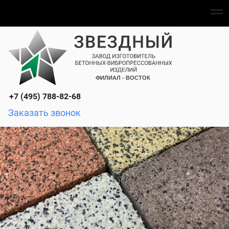
урсия по заводу
Доставка и аренда автотранспорта
+7 (495) 788-82-68
Заказать звонок