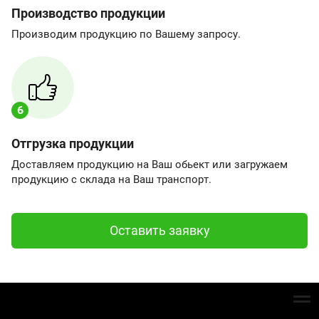
Производство продукции
Производим продукцию по Вашему запросу.
6
Отгрузка продукции
Доставляем продукцию на Ваш обьект или загружаем
продукцию с склада на Ваш транспорт.
Оставить заявку
урсия по заводу
Доставка и аренда автотранспорта