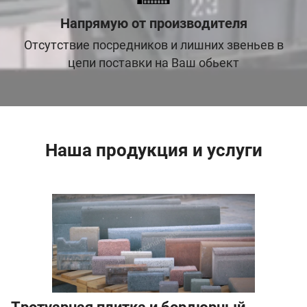
Напрямую от производителя
Отсутствие посредников и лишних звеньев в
цепи поставки на Ваш обьект
Наша продукция и услуги