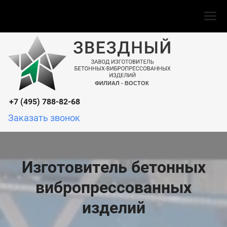
урсия по заводу
Доставка и аренда автотранспорта
ЖБИ 
+7 (495) 788-82-68
Заказать звонок
Изготовитель бетонных
вибропрессованных
изделий