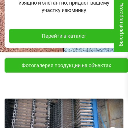
изящно и элегантно, придает вашему
Быстрый переход
участку изюминку
Перейти в каталог
Фотогалерея продукции на объектах