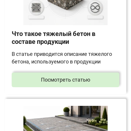
Что такое тяжелый бетон в
составе продукции
В статье приводится описание тяжелого
бетона, используемого в продукции
Посмотреть статью