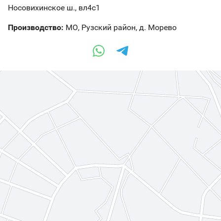
Носовихинское ш., вл4с1
Производство:
МО, Рузский район, д. Морево