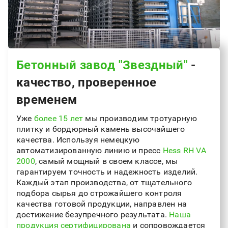
Бетонный завод "Звездный"
-
качество, проверенное
временем
Уже
более 15 лет
мы производим тротуарную
плитку и бордюрный камень высочайшего
качества. Используя немецкую
автоматизированную линию и пресс
Hess RH VA
2000
, самый мощный в своем классе, мы
гарантируем точность и надежность изделий.
Каждый этап производства, от тщательного
подбора сырья до строжайшего контроля
качества готовой продукции, направлен на
достижение безупречного результата.
Наша
продукция сертифицирована
и сопровождается