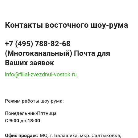
Контакты восточного шоу-рума
+7 (495) 788-82-68
(Многоканальный) Почта для
Ваших заявок
info@filial-zvezdnui-vostok.ru
Режим работы шоу-рума:
Понедельник-Пятница
C
9:00
до
18:00
Офис продаж:
МО, г. Балашиха, мкр. Салтыковка,