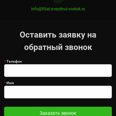
info@filial-zvezdnui-vostok.ru
Оставить заявку на
обратный звонок
*
Телефон
*
Имя
Заказать звонок